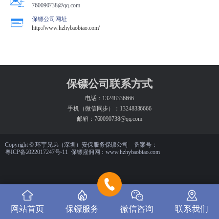
760090738@qq.com
保镖公司网址
http://www.hzhybaobiao.com/
保镖公司联系方式
电话：13248336666
手机（微信同步）：13248336666
邮箱：760090738@qq.com
Copyright © 环宇兄弟（深圳）安保服务保镖公司 备案号：
粤ICP备2022017247号-11
保镖雇佣网：
www.hzhybaobiao.com
网站首页
保镖服务
微信咨询
联系我们